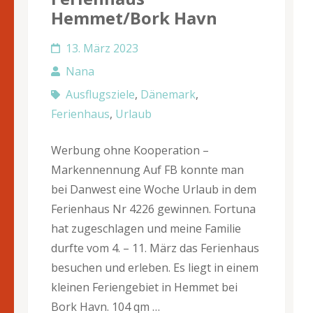
Hemmet/Bork Havn
13. März 2023
Nana
Ausflugsziele
,
Dänemark
,
Ferienhaus
,
Urlaub
Werbung ohne Kooperation –
Markennennung Auf FB konnte man
bei Danwest eine Woche Urlaub in dem
Ferienhaus Nr 4226 gewinnen. Fortuna
hat zugeschlagen und meine Familie
durfte vom 4. – 11. März das Ferienhaus
besuchen und erleben. Es liegt in einem
kleinen Feriengebiet in Hemmet bei
Bork Havn. 104 qm …