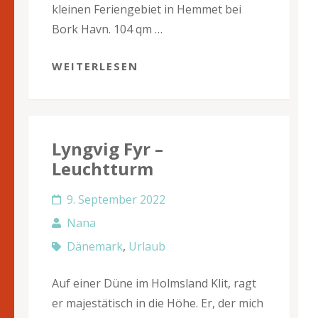
kleinen Feriengebiet in Hemmet bei
Bork Havn. 104 qm …
WEITERLESEN
Lyngvig Fyr –
Leuchtturm
9. September 2022
Nana
Dänemark
,
Urlaub
Auf einer Düne im Holmsland Klit, ragt
er majestätisch in die Höhe. Er, der mich