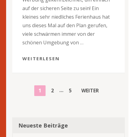
auf der sicheren Seite zu sein! Ein
kleines sehr niedliches Ferienhaus hat
uns dieses Mal auf den Plan gerufen,
viele schwärmen immer von der
schönen Umgebung von …
WEITERLESEN
BEITRAGSNAVIGATION
…
SEITE
SEITE
SEITE
1
2
5
WEITER
Neueste Beiträge