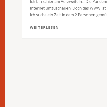
Ich bin schier am Verzweifeln… Die Pandemi
Internet umzuschauen. Doch das WWW ist gr
Ich suche ein Zelt in dem 2 Personen gemü
WEITERLESEN