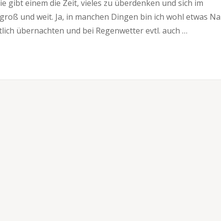
e gibt einem die Zeit, vieles zu überdenken und sich im
oß und weit. Ja, in manchen Dingen bin ich wohl etwas Nai
tlich übernachten und bei Regenwetter evtl. auch …