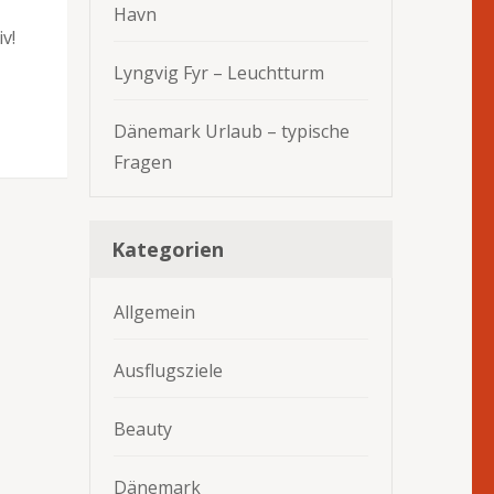
Havn
v!
Lyngvig Fyr – Leuchtturm
Dänemark Urlaub – typische
Fragen
Kategorien
Allgemein
Ausflugsziele
Beauty
Dänemark