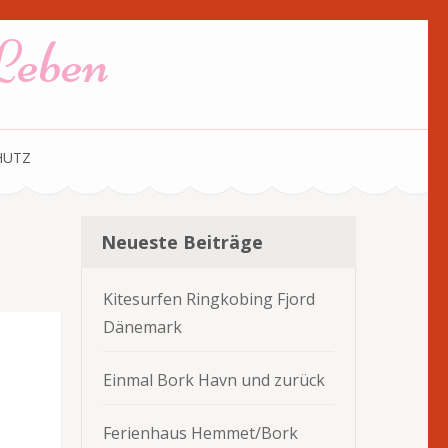
Leben
HUTZ
Neueste Beiträge
Kitesurfen Ringkobing Fjord
Dänemark
Einmal Bork Havn und zurück
Ferienhaus Hemmet/Bork