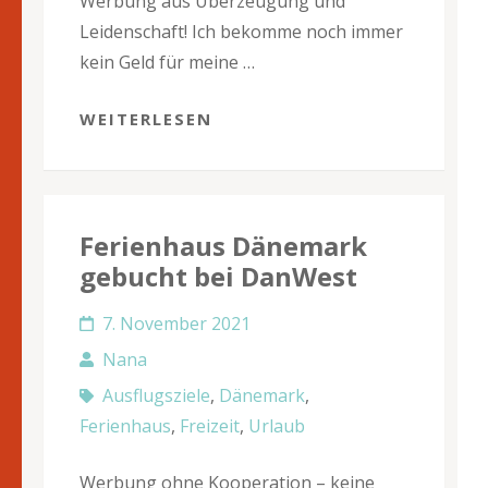
Werbung aus Überzeugung und
Leidenschaft! Ich bekomme noch immer
kein Geld für meine …
WEITERLESEN
Ferienhaus Dänemark
gebucht bei DanWest
7. November 2021
Nana
Ausflugsziele
,
Dänemark
,
Ferienhaus
,
Freizeit
,
Urlaub
Werbung ohne Kooperation – keine