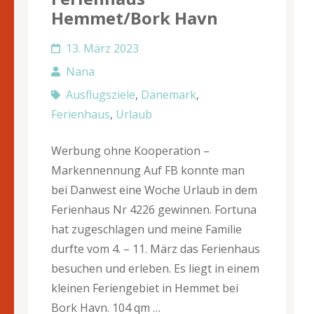
Hemmet/Bork Havn
13. März 2023
Nana
Ausflugsziele
,
Dänemark
,
Ferienhaus
,
Urlaub
Werbung ohne Kooperation –
Markennennung Auf FB konnte man
bei Danwest eine Woche Urlaub in dem
Ferienhaus Nr 4226 gewinnen. Fortuna
hat zugeschlagen und meine Familie
durfte vom 4. – 11. März das Ferienhaus
besuchen und erleben. Es liegt in einem
kleinen Feriengebiet in Hemmet bei
Bork Havn. 104 qm …