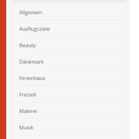
Allgemein
Ausflugsziele
Beauty
Dänemark
Ferienhaus
Freizeit
Malerei
Musik