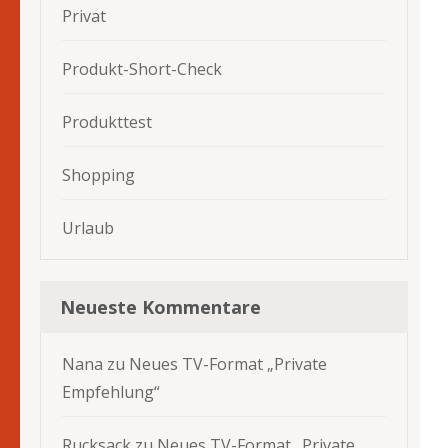
Privat
Produkt-Short-Check
Produkttest
Shopping
Urlaub
Neueste Kommentare
Nana
zu
Neues TV-Format „Private
Empfehlung“
Rucksack
zu
Neues TV-Format „Private